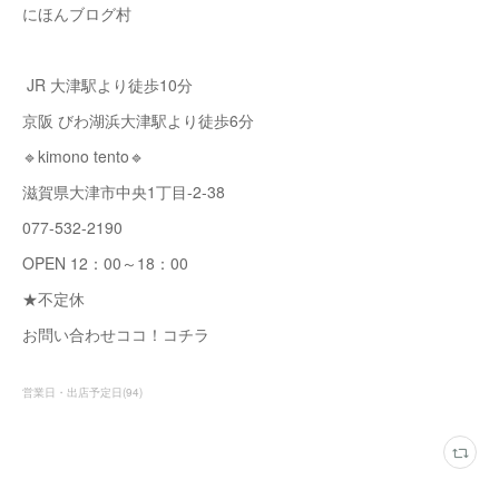
にほんブログ村
JR 大津駅より徒歩10分
京阪 びわ湖浜大津駅より徒歩6分
🔹kimono tento🔹
滋賀県大津市中央1丁目-2-38
077-532-2190
OPEN 12：00～18：00
★不定休
お問い合わせココ！コチラ
営業日・出店予定日
(
94
)