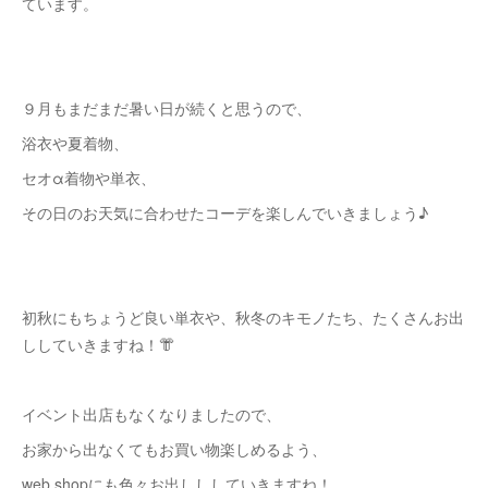
ています。
９月もまだまだ暑い日が続くと思うので、
浴衣や夏着物、
セオα着物や単衣、
その日のお天気に合わせたコーデを楽しんでいきましょう♪
⁡初秋にもちょうど良い単衣や、秋冬のキモノたち、たくさんお出
ししていきますね！👘
イベント出店もなくなりましたので、
お家から出なくてもお買い物楽しめるよう、
web shopにも色々お出しししていきますね！