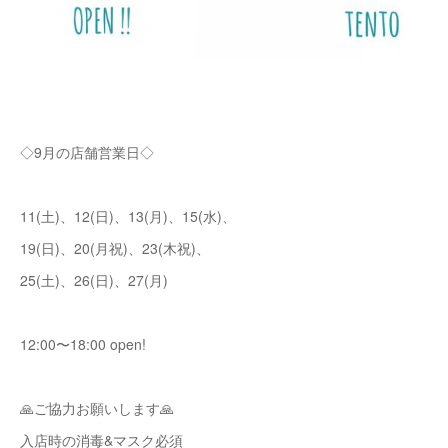
◇9月の店舗営業日◇
11(土)、12(日)、13(月)、15(水)、
19(日)、20(月祝)、23(木祝)、
25(土)、26(日)、27(月)
12:00〜18:00 open!
🙏⁡ご協力お願いします🙏
入店時の消毒&マスク必須