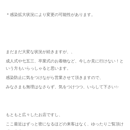
＊感染拡大状況により変更の可能性があります。
まだまだ大変な状況が続きますが、、
成人式や七五三、卒業式のお着物など、今しか見に行けない！と
いう方もいらっしゃると思います。
感染防止に気をつけながら営業させて頂きますので、
みなさまも無理はなさらず、気をつけつつ、いらして下さい✨
もともと広々したお店ですし、
ここ最近はずっと密になるほどの来客はなく、ゆったりご覧頂け