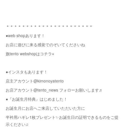
＊＊＊＊＊＊＊＊＊＊＊＊＊＊＊＊＊＊＊＊＊＊
●web shopあります！
お店に遊びに来る感覚でのぞいてくださいね
旗tento webshopはコチラ⭐︎
●インスタもあります！
店主アカウント@kimonoyatento
お店アカウント@tento_news フォローお願いします♬
●『お誕生月特典』はじめました！
お誕生月にお店へご来店していただいた方に
半衿用ハギレ1枚プレゼント✨お誕生日の証明できるものをご提
示ください♫