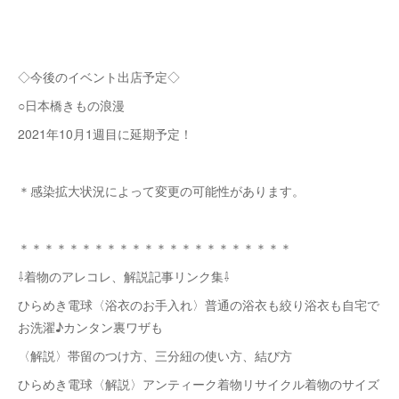
◇今後のイベント出店予定◇
○日本橋きもの浪漫
2021年10月1週目に延期予定！
＊感染拡大状況によって変更の可能性があります。
＊＊＊＊＊＊＊＊＊＊＊＊＊＊＊＊＊＊＊＊＊＊
⇩着物のアレコレ、解説記事リンク集⇩
ひらめき電球〈浴衣のお手入れ〉普通の浴衣も絞り浴衣も自宅で
お洗濯♪カンタン裏ワザも
〈解説〉帯留のつけ方、三分紐の使い方、結び方
ひらめき電球〈解説〉アンティーク着物リサイクル着物のサイズ