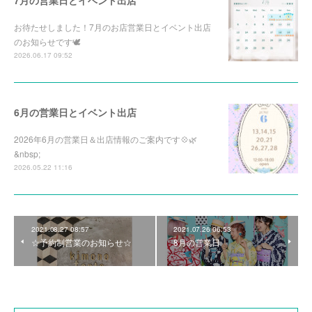
7月の営業日とイベント出店
お待たせしました！7月のお店営業日とイベント出店
のお知らせです🕊️
2026.06.17 09:52
6月の営業日とイベント出店
2026年6月の営業日＆出店情報のご案内です💠🌿‬
&nbsp;
2026.05.22 11:16
2021.08.27 08:57
2021.07.26 06:53
☆予約制営業のお知らせ☆
8月の営業日