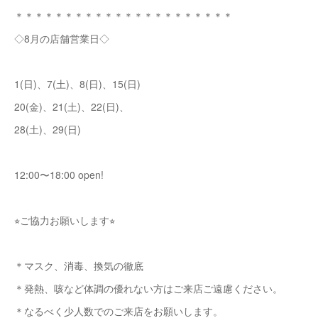
＊＊＊＊＊＊＊＊＊＊＊＊＊＊＊＊＊＊＊＊＊＊
◇8月の店舗営業日◇
1(日)、7(土)、8(日)、15(日)
20(金)、21(土)、22(日)、
28(土)、29(日)
12:00〜18:00 open!
⭐︎ご協力お願いします⭐︎
＊マスク、消毒、換気の徹底
＊発熱、咳など体調の優れない方はご来店ご遠慮ください。
＊なるべく少人数でのご来店をお願いします。